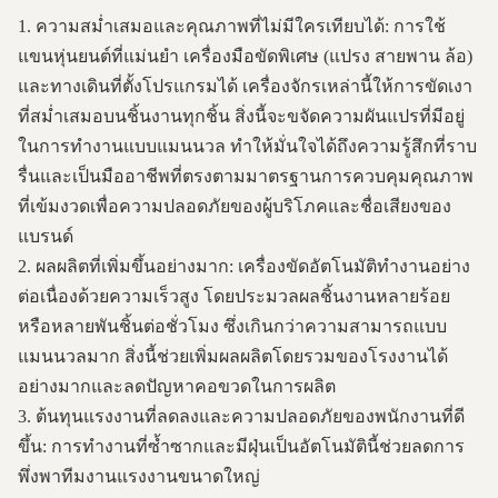
1. ความสม่ำเสมอและคุณภาพที่ไม่มีใครเทียบได้: การใช้
แขนหุ่นยนต์ที่แม่นยำ เครื่องมือขัดพิเศษ (แปรง สายพาน ล้อ)
และทางเดินที่ตั้งโปรแกรมได้ เครื่องจักรเหล่านี้ให้การขัดเงา
ที่สม่ำเสมอบนชิ้นงานทุกชิ้น สิ่งนี้จะขจัดความผันแปรที่มีอยู่
ในการทำงานแบบแมนนวล ทำให้มั่นใจได้ถึงความรู้สึกที่ราบ
รื่นและเป็นมืออาชีพที่ตรงตามมาตรฐานการควบคุมคุณภาพ
ที่เข้มงวดเพื่อความปลอดภัยของผู้บริโภคและชื่อเสียงของ
แบรนด์
2. ผลผลิตที่เพิ่มขึ้นอย่างมาก: เครื่องขัดอัตโนมัติทำงานอย่าง
ต่อเนื่องด้วยความเร็วสูง โดยประมวลผลชิ้นงานหลายร้อย
หรือหลายพันชิ้นต่อชั่วโมง ซึ่งเกินกว่าความสามารถแบบ
แมนนวลมาก สิ่งนี้ช่วยเพิ่มผลผลิตโดยรวมของโรงงานได้
อย่างมากและลดปัญหาคอขวดในการผลิต
3. ต้นทุนแรงงานที่ลดลงและความปลอดภัยของพนักงานที่ดี
ขึ้น: การทำงานที่ซ้ำซากและมีฝุ่นเป็นอัตโนมัตินี้ช่วยลดการ
พึ่งพาทีมงานแรงงานขนาดใหญ่