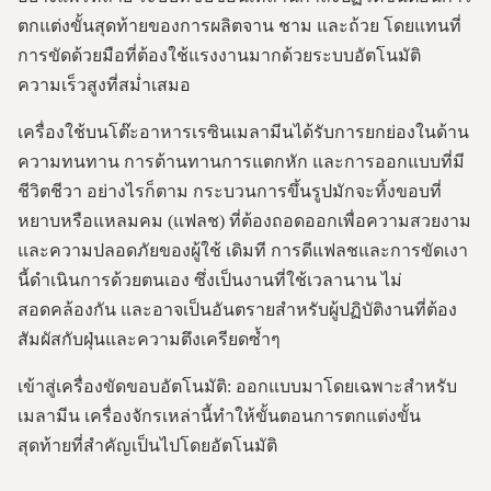
ตกแต่งขั้นสุดท้ายของการผลิตจาน ชาม และถ้วย โดยแทนที่
การขัดด้วยมือที่ต้องใช้แรงงานมากด้วยระบบอัตโนมัติ
ความเร็วสูงที่สม่ำเสมอ
เครื่องใช้บนโต๊ะอาหารเรซินเมลามีนได้รับการยกย่องในด้าน
ความทนทาน การต้านทานการแตกหัก และการออกแบบที่มี
ชีวิตชีวา อย่างไรก็ตาม กระบวนการขึ้นรูปมักจะทิ้งขอบที่
หยาบหรือแหลมคม (แฟลช) ที่ต้องถอดออกเพื่อความสวยงาม
และความปลอดภัยของผู้ใช้ เดิมที การดีแฟลชและการขัดเงา
นี้ดำเนินการด้วยตนเอง ซึ่งเป็นงานที่ใช้เวลานาน ไม่
สอดคล้องกัน และอาจเป็นอันตรายสำหรับผู้ปฏิบัติงานที่ต้อง
สัมผัสกับฝุ่นและความตึงเครียดซ้ำๆ
เข้าสู่เครื่องขัดขอบอัตโนมัติ: ออกแบบมาโดยเฉพาะสำหรับ
เมลามีน เครื่องจักรเหล่านี้ทำให้ขั้นตอนการตกแต่งขั้น
สุดท้ายที่สำคัญเป็นไปโดยอัตโนมัติ