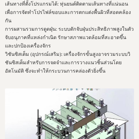
เส้นทางที่ตั้งโปรแกรมได้: หุ่นยนต์ติดตามเส้นทางที่แน่นอน
เพื่อการจัดทำโปรไฟล์ขอบและการตกแต่งพื้นผิวที่สอดคล้อง
กัน
การผสานรวมการดูดฝุ่น: ระบบดักจับฝุ่นประสิทธิภาพสูงในตัว
จับอนุภาคที่แหล่งกำเนิด รักษาสภาพแวดล้อมที่สะอาดขึ้น
และปกป้องเครื่องจักร
วิชันซิสเต็ม (อุปกรณ์เสริม): เครื่องจักรขั้นสูงอาจรวมระบบวิ
ชันซิสเต็มสำหรับการจดจำและการวางแนวชิ้นส่วนโดย
อัตโนมัติ ซึ่งจะทำให้กระบวนการคล่องตัวยิ่งขึ้น