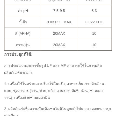
ค่า pH
7.5-9.5
8.3
ขี้เถ้า
0.03 PCT MAX
0.022 PCT
สี (APHA)
20MAX
10
ความขุ่น
20MAX
10
การประยุกต์ใช้:
สารประกอบของการขึ้นรูป UF และ MF สามารถใช้ในการผลิต
ผลิตภัณฑ์มากมาย
1. เครื่องใช้ในครัวและเครื่องใช้ในครัว, อาหารเย็นเซรามิกเลียน
แบบ, ชุดอาหาร (จาน, ถ้วย, แก้ว, จานรอง, ทัพพี, ช้อน, ชามและ
จาน), เครื่องถ้วยชามเมลามีน
2. ผลิตภัณฑ์เพื่อความบันเทิงเช่นโดมิโนลูกเต๋าไพ่นกกระจอกหมากรุก
และอื่น ๆ