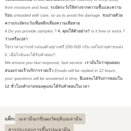
from moisture and heat;
ระมัดระวังให้ห่างจากความชื้นและความ
ร้อน
unloaded with care, so as to avoid the damage.
ขนถ่ายด้วย
ความระมัดระวังเพื่อหลีกเลี่ยงความเสียหาย
4.Do you provide samples ?
4. คุณให้ตัวอย่าง?
is it free or extra ?
ว่างหรือเปล่า
ใช่เราสามารถนำเสนอตัวอย่างฟรี 200-500 กรัม แต่ไม่จ่ายค่าขนส่ง
5. เมื่อไรฉันจะได้รับคำตอบ?
We ensure you fast response, fast service.
เรามั่นใจว่าคุณตอบ
สนองรวดเร็วบริการรวดเร็ว
Emails will be replied in 12 hours ,
your questions will be answered in time.
อีเมลจะได้รับการตอบใน
12 ชั่วโมงคำถามของคุณจะได้รับคำตอบในเวลา
แท็ก:
เมลามีนเรซิ่นผงวัตถุดิบเมลามีน
สารประกอบการขึ้นรูปเมลามีน