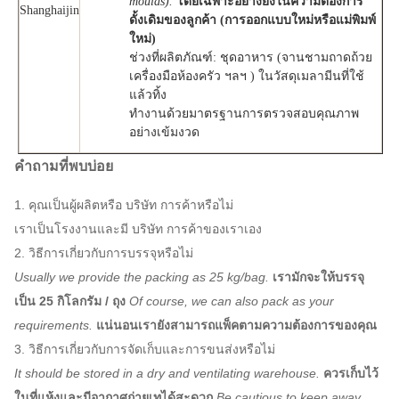
moulds).
โดยเฉพาะอย่างยิ่งในความต้องการ
Shanghaijin
ดั้งเดิมของลูกค้า (การออกแบบใหม่หรือแม่พิมพ์
ใหม่)
ช่วงที่ผลิตภัณฑ์: ชุดอาหาร (จานชามถาดถ้วย
เครื่องมือห้องครัว ฯลฯ ) ในวัสดุเมลามีนที่ใช้
แล้วทิ้ง
ทำงานด้วยมาตรฐานการตรวจสอบคุณภาพ
อย่างเข้มงวด
คำถามที่พบบ่อย
1. คุณเป็นผู้ผลิตหรือ บริษัท การค้าหรือไม่
เราเป็นโรงงานและมี บริษัท การค้าของเราเอง
2. วิธีการเกี่ยวกับการบรรจุหรือไม่
Usually we provide the packing as 25 kg/bag.
เรามักจะให้บรรจุ
เป็น 25 กิโลกรัม / ถุง
Of course, we can also pack as your
requirements.
แน่นอนเรายังสามารถแพ็คตามความต้องการของคุณ
3. วิธีการเกี่ยวกับการจัดเก็บและการขนส่งหรือไม่
It should be stored in a dry and ventilating warehouse.
ควรเก็บไว้
ในที่แห้งและมีอากาศถ่ายเทได้สะดวก
Be cautious to keep away