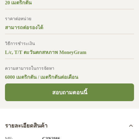
20 เมตริกตัน
ราคาต่อหน่วย
สามารถต่อรองได้
วิธีการชำระเงิน
L/c, T/T ตะวันตกสหภาพ MoneyGram
ความสามารถในการจัดหา
6000 เมตริกตัน / เมตริกตันต่อเดือน
สอบถามตอนนี้
รายละเอียดสินค้า
MF:
C3N3H6