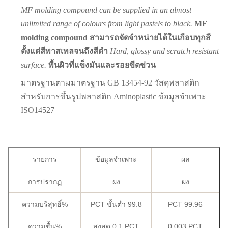
MF molding compound can be supplied in an almost
unlimited range of colours from light pastels to black.
MF
molding compound สามารถจัดจำหน่ายได้ในเกือบทุกสี
ตั้งแต่สีพาสเทลจนถึงสีดำ
Hard, glossy and scratch resistant
surface.
พื้นผิวที่แข็งมันและรอยขีดข่วน
มาตรฐานตามมาตรฐาน GB 13454-92 วัสดุพลาสติก
สำหรับการขึ้นรูปพลาสติก Aminoplastic ข้อมูลจำเพาะ
ISO14527
รายการ
ข้อมูลจำเพาะ
ผล
การปรากฏ
ผง
ผง
ความบริสุทธิ์%
PCT ขั้นต่ำ 99.8
PCT 99.96
ความชื้น%
สูงสุด 0.1 PCT
0.003 PCT