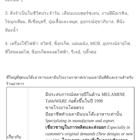
3. สิ่งจำเป็นในชีวิตประจำวัน: เลียนแบบพอร์ซเลน, งานฝีมือเรซิน,
ไข่มุกเทียม, ที่เขี่ยบุหรี่, ปุ่มเสื้อและหมุด, อุปกรณ์สุขาภิบาล, ที่นั่ง
ห้องน้ำ
4. เครื่องใช้ไฟฟ้า: สวิตช์, ซ็อกเก็ต, แผ่นผนัง, MCB, อุปกรณ์สายไฟ,
ที่ใส่หลอดไฟ, ซ็อกเก็ตหลอดไฟฟ้า, รีเลย์, ปลั๊กต่อ
ที่ใหญ่ที่สุดบนโต๊ะอาหารเมลามีนโรงงานราคาส่งจานเมลามีนที่ดีและจานสำหรับ
ร้านอาหาร
มีประสบการณ์หลายปีในด้าน MELAMINE
TableWARE ก่อตั้งขึ้นในปี 1998
ขายโรงงานโดยตรง
มืออาชีพทำเมลามีนบนโต๊ะอาหารเท่านั้น
Specializing in manufacture and export.
เชี่ยวชาญในการผลิตและส่งออก
Especially in
customer's original demands (New designs or new
เกี่ยวกับ