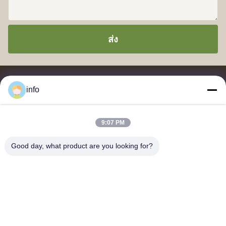
ส่ง
info
9:07 PM
จําหน่ายและส่งออกของเมลาไมน์ โมลด์ปู๊ด, เมลาไมน์ โมลด์ผสม, เม
ลาไมน์ โมลด์ผสม, เมลาไมน์ โมลด์ปู๊ดกระจก, เมลาไมน์ เครื่องครัว,
Good day, what product are you looking for?
เครื่องอาหารเมลาไมน์, แผ่นเมลาไมน์, เครื่องครัวเมลาไมน์
ติดต่อเรา
ที่อยู่: ยูนิต 2005, Channel Pearl Plaza, เลขที่ 99 ถนน Yilan, เขต
Siming, เซียะเหมิน, ฝูเจี้ยน, จีน