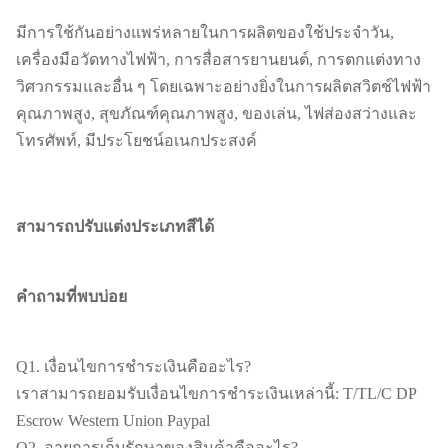
มีการใช้กันอย่างแพร่หลายในการผลิตของใช้ประจำวัน,
เครื่องมือวัดทางไฟฟ้า, การสื่อสารยานยนต์, การตกแต่งทาง
วิศวกรรมและอื่น ๆ โดยเฉพาะอย่างยิ่งในการผลิตสวิตช์ไฟฟ้า
คุณภาพสูง, สุขภัณฑ์คุณภาพสูง, ของเล่น, ไฟส่องสว่างและ
โทรศัพท์, มีประโยชน์อเนกประสงค์
สามารถปรับแต่งประเภทสีได้
คำถามที่พบบ่อย
Q1. เงื่อนไขการชำระเงินคืออะไร?
เราสามารถยอมรับเงื่อนไขการชำระเงินเหล่านี้: T/TL/C DP
Escrow Western Union Paypal
Q2. อายุการเก็บรักษาของสินค้าคืออะไร?