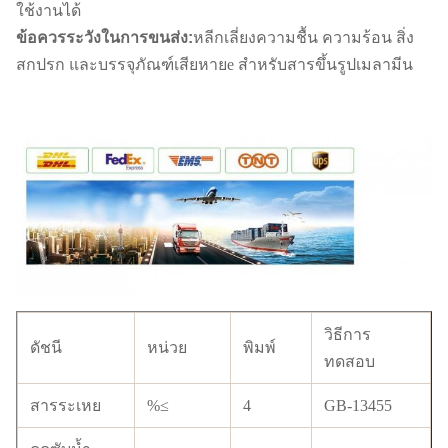
ใช้งานได้
ข้อควรระวังในการขนส่ง:
หลีกเลี่ยงความชื้น ความร้อน สิ่ง
สกปรก และบรรจุภัณฑ์เสียหาย
e สำหรับสารขึ้นรูปเมลามีน
วิธีการ
ดัชนี
หน่วย
พิมพ์
ทดสอบ
สารระเหย
%≤
4
GB-13455