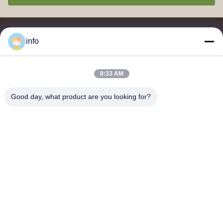
info
8:33 AM
จําหน่ายและส่งออกของเมลาไมน์ โมลด์ปู๊ด, เมลาไมน์ โมลด์ผสม, เม
ลาไมน์ โมลด์ผสม, เมลาไมน์ โมลด์ปู๊ดกระจก, เมลาไมน์ เครื่องครัว,
Good day, what product are you looking for?
เครื่องอาหารเมลาไมน์, แผ่นเมลาไมน์, เครื่องครัวเมลาไมน์
ติดต่อเรา
ที่อยู่: ยูนิต 2005, Channel Pearl Plaza, เลขที่ 99 ถนน Yilan, เขต
Siming, เซียะเหมิน, ฝูเจี้ยน, จีน
shj004@melaminemouldingpowder.com
โทรศัพท์: 86-137-20898565