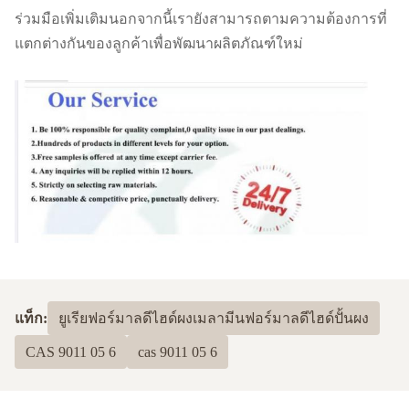
ร่วมมือเพิ่มเติมนอกจากนี้เรายังสามารถตามความต้องการที่
แตกต่างกันของลูกค้าเพื่อพัฒนาผลิตภัณฑ์ใหม่
แท็ก:
ยูเรียฟอร์มาลดีไฮด์ผงเมลามีนฟอร์มาลดีไฮด์ปั้นผง
CAS 9011 05 6
cas 9011 05 6