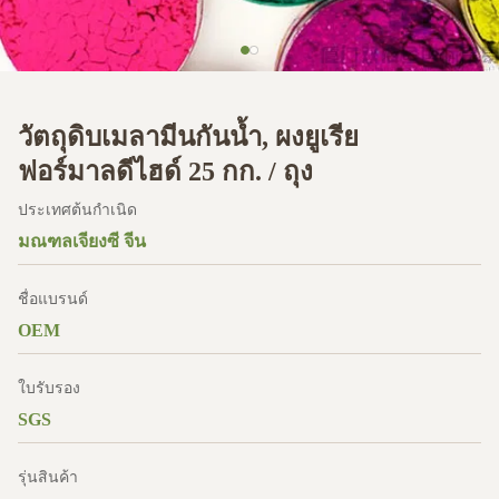
วัตถุดิบเมลามีนกันน้ำ, ผงยูเรีย
ฟอร์มาลดีไฮด์ 25 กก. / ถุง
ประเทศต้นกำเนิด
มณฑลเจียงซี จีน
ชื่อแบรนด์
OEM
ใบรับรอง
SGS
รุ่นสินค้า