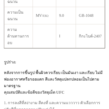
ฉนวน
ความเป็น
MV/cn≥
9.0
GB-1048
ฉนวน
ความ
ต้านทานการ
Ⅰ
กิกะไบต์-2407
อบ
รูปร่าง:
หลังจากการขึ้นรูป พื้นผิวควรเรียบ เป็นมันเงา และเรียบ ไม่มี
ฟองอากาศหรือรอยแตก สีและวัสดุแปลกปลอมเป็นไปตาม
มาตรฐาน
คุณสมบัติและข้อดีของวัสดุเม็ด UFC
1. การลงสีที่สง่างาม สีคงที่ และความแวววาว ตัวเลือกการ