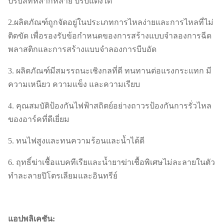
ปรับสีที่หลากหลาย ปรับแต่งได้
2.ผลิตภัณฑ์ถูกจัดอยู่ในประเภทการไหลง่ายและการไหลที่ไม่
ติดขัด เพื่อรองรับข้อกำหนดของการสร้างแบบจำลองการฉีด
พลาสติกและการสร้างแบบจำลองการบีบอัด
3. ผลิตภัณฑ์มีสมรรถนะเชิงกลที่ดี ทนทานต่อแรงกระแทก มี
ความเหนียว ความแข็ง และความเรียบ
4. คุณสมบัติป้องกันไฟฟ้าสถิตย์อย่างถาวรป้องกันการรั่วไหล
ของอาร์คที่ดีเยี่ยม
5. ทนไฟสูงและทนความร้อนและน้ำได้ดี
6. ฤทธิ์ฆ่าเชื้อแบคทีเรียและน้ำยาฆ่าเชื้อพิเศษไม่ละลายในตัว
ทำละลายปิโตรเลียมและอินทรีย์
แอปพลิเคชัน: