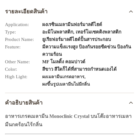
รายละเอียดสินค้า
Application:
ผงเรซินเมลามีนฟอร์มาลดีไฮด์
Type:
อะมิโนพลาสติก, เทอร์โมเซตติงพลาสติก
Product Name:
ยูเรียฟอร์มาลดีไฮด์ปั้นสารประกอบ
Feature:
มีความแข็งแรงสูง ป้องกันรอยขีดข่วน ป้องกัน
ความร้อน
Other Name:
MF โมลดิ้ง คอมปาวด์
Color:
สีขาว สีใดก็ได้ที่สามารถกำหนดเองได้
High Light:
,
ผงเมลามีนเกรดอาหาร
ผงขึ้นรูปเมลามีนไม่มีกลิ่น
คําอธิบายสินค้า
อาหารเกรดเมลามีน Monoclinic Crystal บนโต๊ะอาหารเมลา
มีนกดร้อนไร้กลิ่น