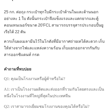
25 กก. ต่อถุง กระเป๋าทุกใบมีกระเป๋าด้านในและด้านนอก
อย่างละ 1 ใบ ดังนั้นกระเป๋าจึงแข็งแรงและแตกยากและตู้
คอนเทนเนอร์ขนาด 20'FCL สามารถบรรจุสารประกอบปั้นยู
เรียได้ 22 ตัน
ควรเก็บผงเมลามีนไว้ในโกดังที่มีอากาศถ่ายเทได้สะดวก เก็บ
ให้ห่างจากไฟและแหล่งความร้อน เก็บแยกออกจากกันกับ
สารออกซิแดนท์ กรด
คำถามที่พบบ่อย
Q1: คุณเป็นโรงงานหรือผู้ค้าหรือไม่?
A1: เราเป็นโรงงานผลิตและส่งออกที่รวมกันโดยตรงและเป็น
หนึ่งในโรงงานที่ใหญ่ที่สุดในประเทศจีน
Q2: เราสามารถเยี่ยมชมโรงงานของคุณได้หรือไม่?