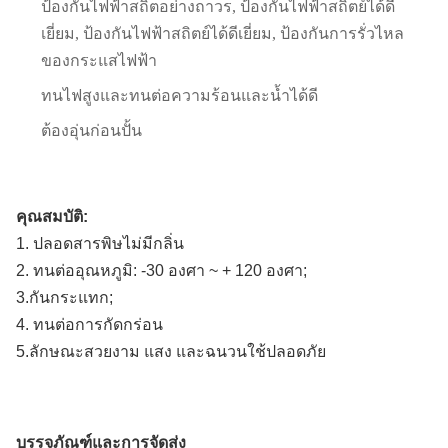
ป้องกันไฟฟ้าสถิตอย่างถาวร, ป้องกันไฟฟ้าสถิตย์ได้ดี
เยี่ยม, ป้องกันไฟฟ้าสถิตย์ได้ดีเยี่ยม, ป้องกันการรั่วไหล
ของกระแสไฟฟ้า
ทนไฟสูงและทนต่อความร้อนและน้ำได้ดี
ต้องอุ่นก่อนปั้น
คุณสมบัติ:
1. ปลอดสารพิษไม่มีกลิ่น
2. ทนต่ออุณหภูมิ: -30 องศา ~ + 120 องศา;
3.กันกระแทก;
4. ทนต่อการกัดกร่อน
5.ลักษณะสวยงาม แสง และฉนวนใช้ปลอดภัย
บรรจุภัณฑ์และการจัดส่ง