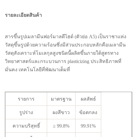
รายละเอียดสินค้า
สารขึ้นรูปเมลามีนฟอร์มาลดีไฮด์ (ตัวย่อ A5) เป็นราชาแห่ง
วัสดุขึ้นรูปด้วยความร้อนซึ่งมีส่วนประกอบหลักคือเมลามีน
วัสดุสังเคราะห์โมเลกุลสูงชนิดนี้ผลิตขึ้นภายใต้สูตรทาง
วิทยาศาสตร์และกระบวนการ plasticizing ประสิทธิภาพที่
มั่นคง เทคโนโลยีที่พัฒนาเต็มที่
รายการ
มาตรฐาน
ผลลัพธ์
รูปร่าง
ผงสีขาว
ข้อตกลง
ความบริสุทธิ์
≥ 99.8%
99.91%