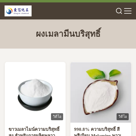
ผงเมลามีนบริสุทธิ์
วิดีโอ
วิดีโอ
ขาวเมลาไมน์ความบริสุทธิ์
990.8% ความบริสุทธิ์ สี
สูง สําหรับการผลิตพลาวูด
พรีเมียม Melamine พาวเด