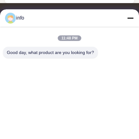
info
11:48 PM
จําหน่ายและส่งออกของเมลาไมน์ โมลด์ปู๊ด, เมลาไมน์ โมลด์ผสม, เม
ลาไมน์ โมลด์ผสม, เมลาไมน์ โมลด์ปู๊ดกระจก, เมลาไมน์ เครื่องครัว,
Good day, what product are you looking for?
เครื่องอาหารเมลาไมน์, แผ่นเมลาไมน์, เครื่องครัวเมลาไมน์
ติดต่อเรา
ที่อยู่: ยูนิต 2005, Channel Pearl Plaza, เลขที่ 99 ถนน Yilan, เขต
Siming, เซียะเหมิน, ฝูเจี้ยน, จีน
shj004@melaminemouldingpowder.com
โทรศัพท์: 86-137-20898565