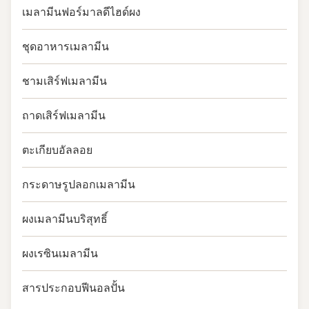
เมลามีนฟอร์มาลดีไฮด์ผง
ชุดอาหารเมลามีน
ชามเสิร์ฟเมลามีน
ถาดเสิร์ฟเมลามีน
ตะเกียบอัลลอย
กระดาษรูปลอกเมลามีน
ผงเมลามีนบริสุทธิ์
ผงเรซินเมลามีน
สารประกอบฟีนอลปั้น