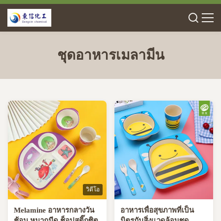
ชุดอาหารเมลามีน
วิดีโอ
Melamine อาหารกลางวัน
อาหารเพื่อสุขภาพที่เป็น
ช้อน หมากมีด ช็อปสติ๊กซิต
มิตรกับสิ่งแวดล้อมชุด