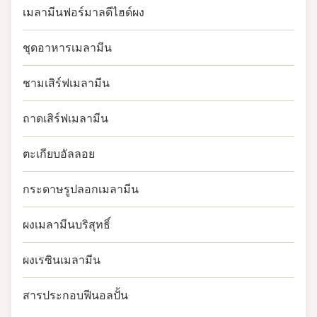
เมลามีนฟอร์มาลดีไฮด์ผง
ชุดอาหารเมลามีน
ชามเสิร์ฟเมลามีน
ถาดเสิร์ฟเมลามีน
ตะเกียบอัลลอย
กระดาษรูปลอกเมลามีน
ผงเมลามีนบริสุทธิ์
ผงเรซินเมลามีน
สารประกอบฟีนอลปั้น