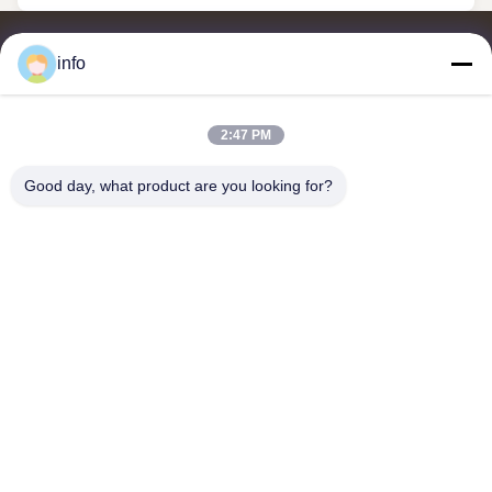
info
2:47 PM
จําหน่ายและส่งออกของเมลาไมน์ โมลด์ปู๊ด, เมลาไมน์ โมลด์ผสม, เม
ลาไมน์ โมลด์ผสม, เมลาไมน์ โมลด์ปู๊ดกระจก, เมลาไมน์ เครื่องครัว,
Good day, what product are you looking for?
เครื่องอาหารเมลาไมน์, แผ่นเมลาไมน์, เครื่องครัวเมลาไมน์
ติดต่อเรา
ที่อยู่: ยูนิต 2005, Channel Pearl Plaza, เลขที่ 99 ถนน Yilan, เขต
Siming, เซียะเหมิน, ฝูเจี้ยน, จีน
shj004@melaminemouldingpowder.com
โทรศัพท์: 86-137-20898565