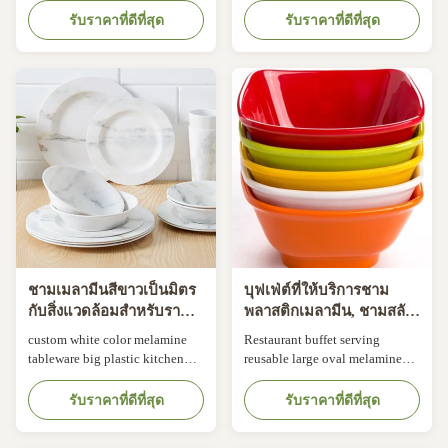
wholesale customized logo
Clean and modern with a
รับราคาที่ดีที่สุด
รับราคาที่ดีที่สุด
Features: 1. More Eco-
slightly textured circular pattern
Friendly,When Compared With
and pleated border, this
Melamine Products. 2. Non-
substantial melamine serving
Fragile And Be Of High
bowl is the epitome of easy chic.
Strength (Be Formed Through
The wide-rimmed bowl is a feast
Compression Moldings At High
for the eyes, especially when ...
Temperature) . 3. More
Endurable...
ชามเมลามีนสีขาวเป็นมิตร
บุฟเฟ่ต์ที่ให้บริการชาม
กับสิ่งแวดล้อมสำหรับรา
พลาสติกเมลามีน, ชามสลัด
เมนไม่แตกง่าย
เมลามีนรูปไข่นำมาใช้ใหม่
custom white color melamine
Restaurant buffet serving
tableware big plastic kitchen
reusable large oval melamine
serving bowls for ramen Supply
plastic salad bowls Serving
Ability Supply Ability:
bowl made of high-quality
รับราคาที่ดีที่สุด
รับราคาที่ดีที่สุด
1000000 Pieces per Month
melamine, looks similar to
Packaging & Delivery
porcelain, durable, BPA-free and