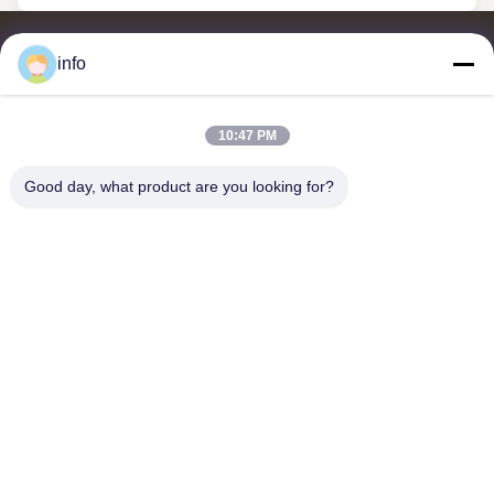
info
10:47 PM
จําหน่ายและส่งออกของเมลาไมน์ โมลด์ปู๊ด, เมลาไมน์ โมลด์ผสม, เม
ลาไมน์ โมลด์ผสม, เมลาไมน์ โมลด์ปู๊ดกระจก, เมลาไมน์ เครื่องครัว,
Good day, what product are you looking for?
เครื่องอาหารเมลาไมน์, แผ่นเมลาไมน์, เครื่องครัวเมลาไมน์
ติดต่อเรา
ที่อยู่: ยูนิต 2005, Channel Pearl Plaza, เลขที่ 99 ถนน Yilan, เขต
Siming, เซียะเหมิน, ฝูเจี้ยน, จีน
shj004@melaminemouldingpowder.com
โทรศัพท์: 86-137-20898565