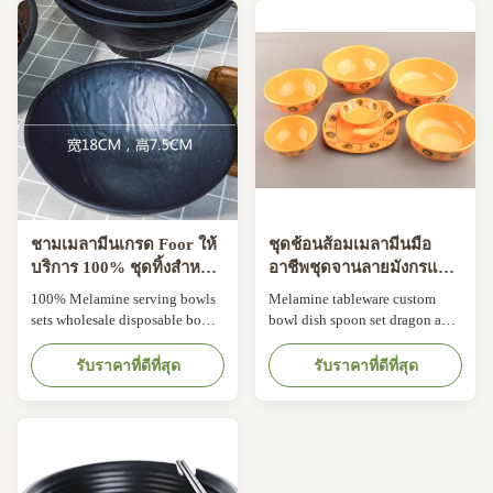
Packaging Details about 12 pcs
dishwasher safe, not
in one inner box, 144 pcs in one
microwaveable Practical
carton. Port Shenzhen
everyday tableware: Melamine
Guangzhou The reusable,
crockery weighs only 1/3 as
bicoloured plastic bowl is ...
much as porcelain, ideal for ...
ชามเมลามีนเกรด Foor ให้
ชุดช้อนส้อมเมลามีนมือ
บริการ 100% ชุดทิ้งสำหรับ
อาชีพชุดจานลายมังกรและ
ร้านอาหาร
ฟีนิกซ์เหลือง
100% Melamine serving bowls
Melamine tableware custom
sets wholesale disposable bowls
bowl dish spoon set dragon and
for restaurants Professional
phoenix yellow melamine bow
tableware: ideal for the use in
The reusable, bicoloured plastic
รับราคาที่ดีที่สุด
รับราคาที่ดีที่สุด
canteens, catering, at the buffet,
bowl is practical, stable,
fast food vans, schools,
stackable to save space,
nurseries, nursing homes,
virtually unbreakable, break-
hospitals, care institutions,
resistant, durable, dishwasher
communal catering, hospitals
safe and perfectly suitable as a
and at home. Our melamine
fruit bowl, salad bowl, snack