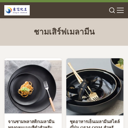
ชามเสิร์ฟเมลามีน
จานชามพลาสติกเมลามีน
ชุดอาหารเย็นเมลามีนสไตล์
ทรงกลมแบนสีดำสำหรับ
ญี่ปุ่น OEM ODM สำหรับ