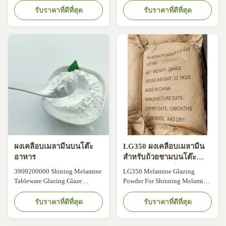
Property Glazing powder is also
Glazing Powder for Melamine
รับราคาที่ดีที่สุด
รับราคาที่ดีที่สุด
known as melamine resin
Tableware Glazing powder is
powder, its molecular structure
one of compounds obtained by
is basically the same as
melamine formaldehyde
melamine formaldehyde resin
compound and other additives.
moulding powder, it is a
It is often used as a material
polymers response to ...
giving glossy effect to plastic
tableware.Glazing powder, also
...
ผงเคลือบเมลามีนบนโต๊ะ
LG350 ผงเคลือบเมลามีน
อาหาร
สำหรับถ้วยชามบนโต๊ะ
อาหารเมลามีนที่ส่องแสง
3909200000 Shining Melamine
LG350 Melamine Glazing
Tableware Glazing Glaze
Powder For Shinning Melamine
Powder LG110 LG220 LG250
Tableware Crockery Quick
Melamine glazing Powder has
Details CAS No.: 68002-20-0
รับราคาที่ดีที่สุด
รับราคาที่ดีที่สุด
the same origin as melamine
Other Names: melamine glazing
formaldehyde moulding
powder MF: C4H8N6O EINECS