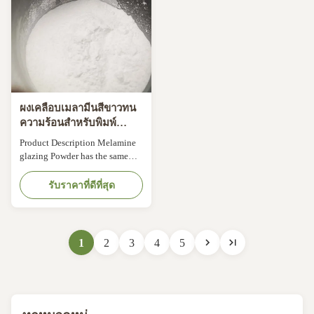
free flow ...
finished products. ...
ผงเคลือบเมลามีนสีขาวทน
ความร้อนสำหรับพิมพ์
รูปลอก Paper
Product Description Melamine
glazing Powder has the same
origin as melamine
formaldehyde moulding
รับราคาที่ดีที่สุด
compound. It is the product of
the chemical reaction of
formaldehyde and melamine.
But Glazing powder is used to
1
2
3
4
5
put on the tableware or on the
decal paper to make tableware
shinning. When used on ...